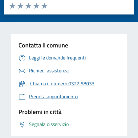
Valuta da 1 a 5 stelle la pagina
Valuta 1 stelle su 5
Valuta 2 stelle su 5
Valuta 3 stelle su 5
Valuta 4 stelle su 5
Valuta 5 stelle su 5
Contatta il comune
Leggi le domande frequenti
Richiedi assistenza
Chiama il numero 0322 58033
Prenota appuntamento
Problemi in città
Segnala disservizio