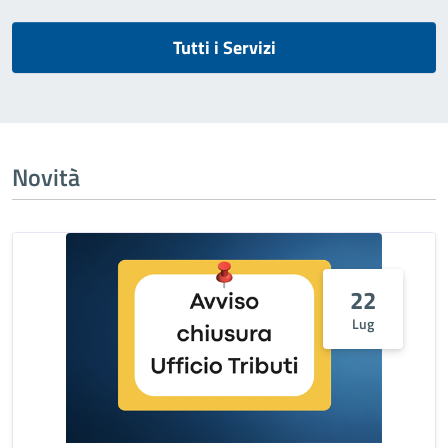
Tutti i Servizi
Novità
22
Lug