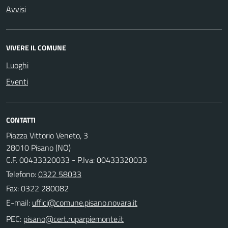
Avvisi
VIVERE IL COMUNE
Luoghi
Eventi
CONTATTI
Piazza Vittorio Veneto, 3
28010 Pisano (NO)
C.F. 00433320033 - P.Iva: 00433320033
Telefono:
0322 58033
Fax: 0322 280082
E-mail:
PEC: