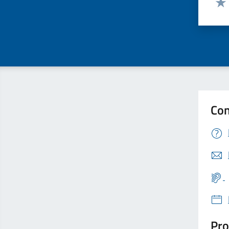
Valu
Con
Pro