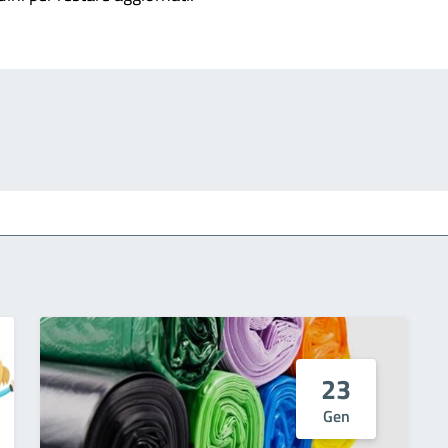
23
Gen