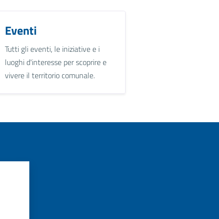
Eventi
Tutti gli eventi, le iniziative e i
luoghi d'interesse per scoprire e
vivere il territorio comunale.