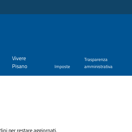
Vivere
Trasparenza
Pisano
Imposte
amministrativa
dini per restare aggiornati.