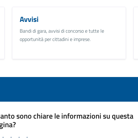
Avvisi
Bandi di gara, avvisi di concorso e tutte le
opportunità per cittadini e imprese.
anto sono chiare le informazioni su questa
gina?
a da 1 a 5 stelle la pagina