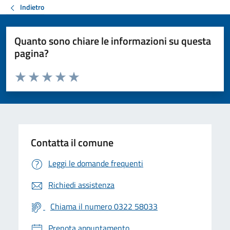
Indietro
Quanto sono chiare le informazioni su questa
pagina?
Valuta da 1 a 5 stelle la pagina
Valuta 1 stelle su 5
Valuta 2 stelle su 5
Valuta 3 stelle su 5
Valuta 4 stelle su 5
Valuta 5 stelle su 5
Contatta il comune
Leggi le domande frequenti
Richiedi assistenza
Chiama il numero 0322 58033
Prenota appuntamento