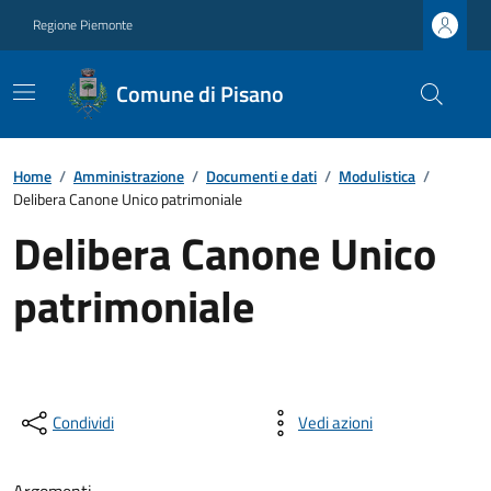
Regione Piemonte
Comune di Pisano
Home
/
Amministrazione
/
Documenti e dati
/
Modulistica
/
Delibera Canone Unico patrimoniale
Delibera Canone Unico
patrimoniale
Condividi
Vedi azioni