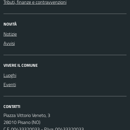
Tributi, finanze e contravvenzioni
NOVITÀ
Notizie
Avvisi
VIVERE IL COMUNE
Luoghi
Eventi
CONTATTI
Piazza Vittorio Veneto, 3
28010 Pisano (NO)
C.F. 00433320033 - P.Iva: 00433320033