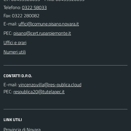
Telefono:
0322 58033
Fax: 0322 280082
E-mail:
PEC:
Uffici e orari
Numeri utili
CONTATTI D.P.O.
E-mail:
PEC:
LINK UTILI
Provincia di Novara