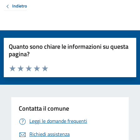
Indietro
Quanto sono chiare le informazioni su questa
pagina?
Valuta da 1 a 5 stelle la pagina
Valuta 1 stelle su 5
Valuta 2 stelle su 5
Valuta 3 stelle su 5
Valuta 4 stelle su 5
Valuta 5 stelle su 5
Contatta il comune
Leggi le domande frequenti
Richiedi assistenza