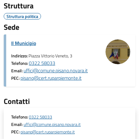
Struttura
Struttura politica
Sede
Il Municipio
Indirizzo:
Piazza Vittorio Veneto, 3
0322 58033
Telefono:
uffici@comune.pisano.novara.it
Email:
pisano@cert.ruparpiemonte.it
PEC:
Contatti
Telefono:
0322 58033
Email:
uffici@comune.pisano.novara.it
PEC:
pisano@cert.ruparpiemonte.it