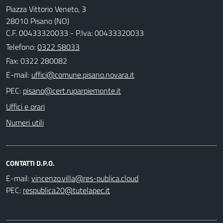
Piazza Vittorio Veneto, 3
28010 Pisano (NO)
C.F. 00433320033 - P.Iva: 00433320033
Telefono:
0322 58033
Fax: 0322 280082
E-mail:
PEC:
Uffici e orari
Numeri utili
CONTATTI D.P.O.
E-mail:
PEC: