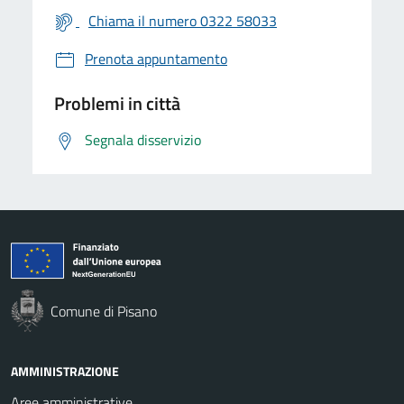
Chiama il numero 0322 58033
Prenota appuntamento
Problemi in città
Segnala disservizio
Comune di Pisano
AMMINISTRAZIONE
Aree amministrative