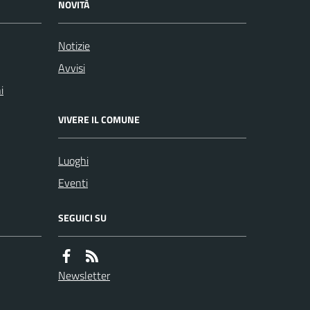
NOVITÀ
Notizie
Avvisi
i
VIVERE IL COMUNE
Luoghi
Eventi
SEGUICI SU
Newsletter