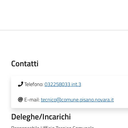
Contatti
Telefono:
032258033 int.3
E-mail:
tecnico@comune.pisano.novara.it
Deleghe/Incarichi