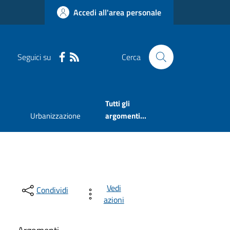
Accedi all'area personale
Seguici su
Cerca
Tutti gli
Urbanizzazione
argomenti...
Vedi
Condividi
azioni