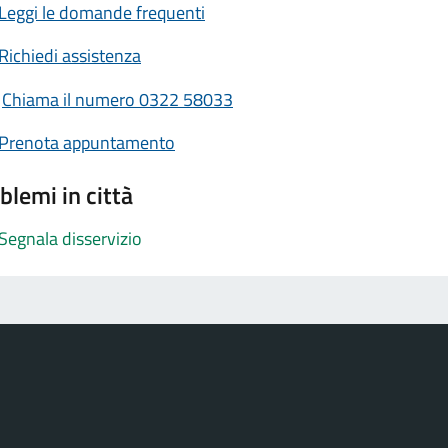
Leggi le domande frequenti
Richiedi assistenza
Chiama il numero 0322 58033
Prenota appuntamento
blemi in città
Segnala disservizio