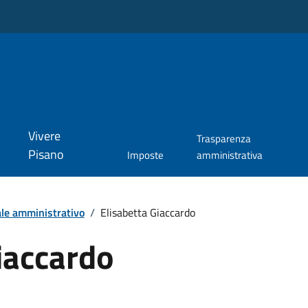
Vivere
Trasparenza
Pisano
Imposte
amministrativa
le amministrativo
/
Elisabetta Giaccardo
iaccardo