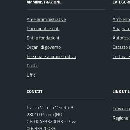
AMMINISTRAZIONE
CATEGORI
Aree amministrative
Ambient
Documenti e dati
Anagrafe 
Enti e fondazioni
Autorizza
Organi di governo
Catasto e
Personale amministrativo
Cultura 
Politici
Uffici
CONTATTI
LINK UTIL
Piazza Vittorio Veneto, 3
Provinci
28010 Pisano (NO)
Regione
C.F. 00433320033 - P.Iva:
00433320033