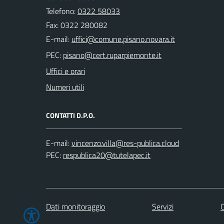
Telefono:
0322 58033
Fax: 0322 280082
E-mail:
PEC:
Uffici e orari
Numeri utili
CONTATTI D.P.O.
E-mail:
PEC:
Dati monitoraggio
Servizi
C