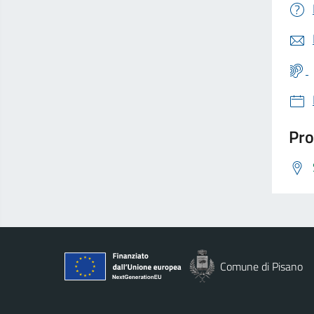
Pro
Comune di Pisano