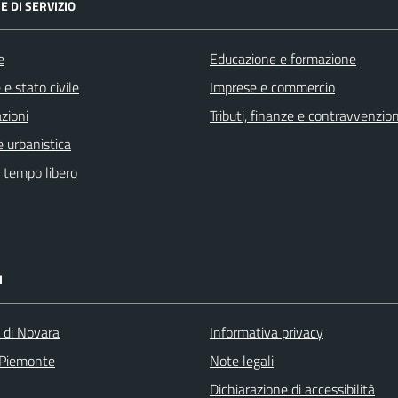
E DI SERVIZIO
e
Educazione e formazione
e stato civile
Imprese e commercio
zioni
Tributi, finanze e contravvenzion
 urbanistica
e tempo libero
I
a di Novara
Informativa privacy
 Piemonte
Note legali
Dichiarazione di accessibilità