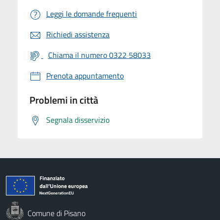
Leggi le domande frequenti
Richiedi assistenza
Chiama il numero 0322 58033
Prenota appuntamento
Problemi in città
Segnala disservizio
Comune di Pisano