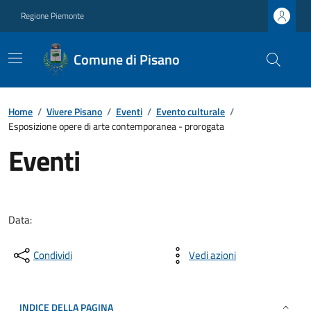
Regione Piemonte
Comune di Pisano
Home
/
Vivere Pisano
/
Eventi
/
Evento culturale
/
Esposizione opere di arte contemporanea - prorogata
Eventi
Data:
Condividi
Vedi azioni
INDICE DELLA PAGINA