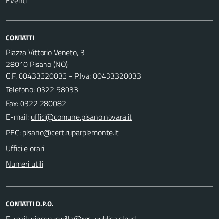
Eventi
CONTATTI
Piazza Vittorio Veneto, 3
28010 Pisano (NO)
C.F. 00433320033 - P.Iva: 00433320033
Telefono:
0322 58033
Fax: 0322 280082
E-mail:
PEC:
Uffici e orari
Numeri utili
CONTATTI D.P.O.
E-mail: