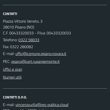
CONTATTI
Piazza Vittorio Veneto, 3
28010 Pisano (NO)
C.F. 00433320033 - P.Iva: 00433320033
Telefono:
0322 58033
Fax: 0322 280082
E-mail:
PEC:
Uffici e orari
Numeri utili
CONTATTI D.P.O.
E-mail: