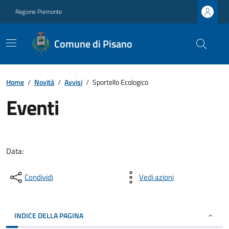
Regione Piemonte
Comune di Pisano
Home
/
Novità
/
Avvisi
/
Sportello Ecologico
Eventi
Data:
Condividi
Vedi azioni
INDICE DELLA PAGINA