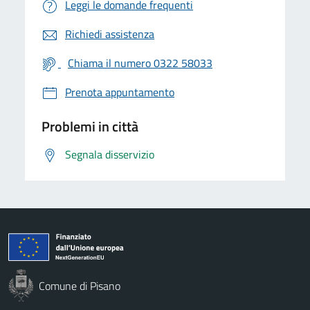
Leggi le domande frequenti
Richiedi assistenza
Chiama il numero 0322 58033
Prenota appuntamento
Problemi in città
Segnala disservizio
Comune di Pisano