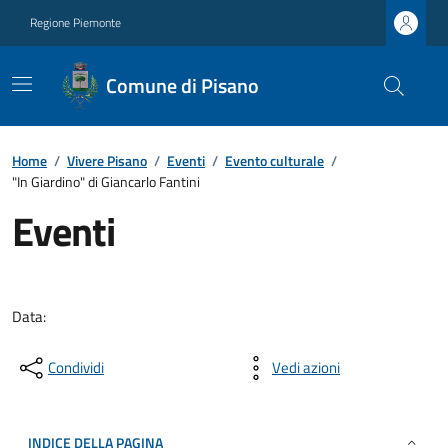
Regione Piemonte
Comune di Pisano
Home
/
Vivere Pisano
/
Eventi
/
Evento culturale
/
"In Giardino" di Giancarlo Fantini
Eventi
Data:
Condividi
Vedi azioni
INDICE DELLA PAGINA