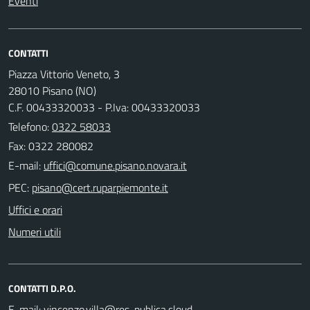
Eventi
CONTATTI
Piazza Vittorio Veneto, 3
28010 Pisano (NO)
C.F. 00433320033 - P.Iva: 00433320033
Telefono:
0322 58033
Fax: 0322 280082
E-mail:
PEC:
Uffici e orari
Numeri utili
CONTATTI D.P.O.
E-mail: