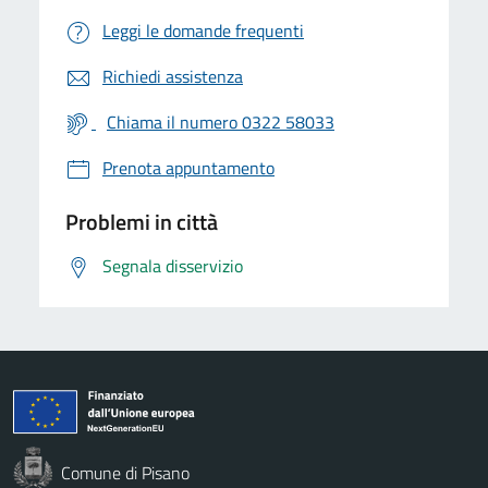
Leggi le domande frequenti
Richiedi assistenza
Chiama il numero 0322 58033
Prenota appuntamento
Problemi in città
Segnala disservizio
Comune di Pisano